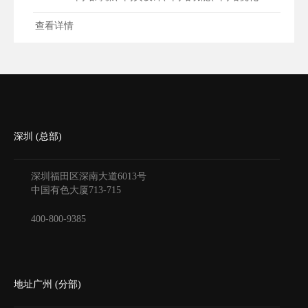
查看详情
深圳 (总部)
深圳福田区深南大道6013号
中国有色大厦
713-715
400-800-9385
地址广州 (分部)