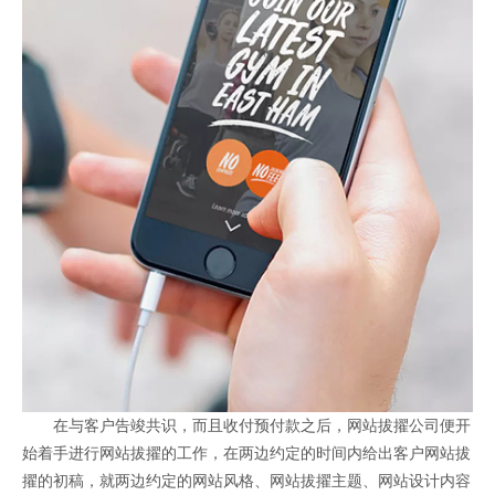
在与客户告竣共识，而且收付预付款之后，网站拔擢公司便开
始着手进行网站拔擢的工作，在两边约定的时间内给出客户网站拔
擢的初稿，就两边约定的网站风格、网站拔擢主题、网站设计内容