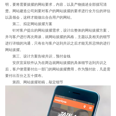
明，要将需要拔擢的网站要求，内容，以及产物描述全部描写清
楚。网站建造公司则要对客户的网站拔擢的要求进行全方位的评估
以及领会，这样才能做出合合用户的网站。
第二、拟定网站拔擢方案
针对客户提出的网站拔擢需求，设计出整体的网站拔擢方案，
并与客户进行再次商谈，就网站拔擢的风格，主题以及相关的细节
进行详细的沟通，只有在与客户达到共识之后才能无所忌惮的进行
网站拔擢。
第三、设计方案告竣共识，预付金钱
安庆宜采软件认为在两边就网站拔擢的具体细节达到共识之
后，客户便需要付出一部门的网站拔擢费用，作为预付款，凡是需
要付出百分之五十摆布。
第四、网站拔擢初稿，敲定细节