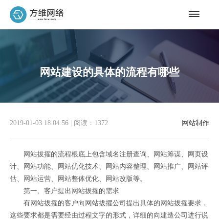
网站建设的具体的流程有哪些
2019-01-03 18:04:56
|
阅读：1372
网站制作
网站拔擢的流程根底上包含域名注册查询、网站筹谋、网页设
计、网站功能、网站优化技术、网站内容整理、网站推广、网站评
估、网站运营、网站整体优化、网站改版等。
第一、客户提出网站拔擢的需求
有网站拔擢的客户向网站拔擢公司提出具体的网站拔擢要求，
这些要求都是需要经由过程文字的形式，详细的向建造公司进行说