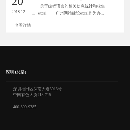
20
关于编程语言的相关信息统计和收集
2018.12
1、excel 广州网站建设excel作为办...
查看详情
深圳 (总部)
深圳福田区深南大道6013号
中国有色大厦
713-715
400-800-9385