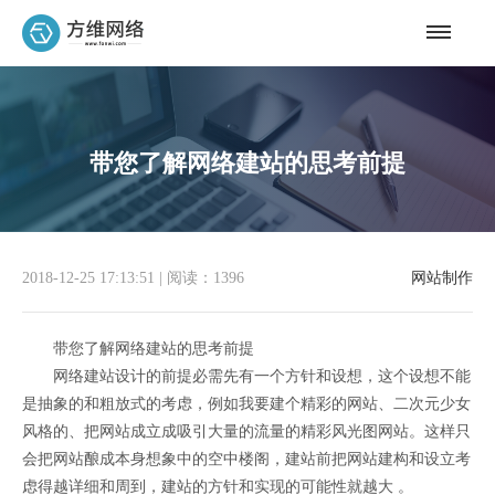
带您了解网络建站的思考前提
2018-12-25 17:13:51
|
阅读：1396
网站制作
带您了解网络建站的思考前提
网络建站设计的前提必需先有一个方针和设想，这个设想不能
是抽象的和粗放式的考虑，例如我要建个精彩的网站、二次元少女
风格的、把网站成立成吸引大量的流量的精彩风光图网站。这样只
会把网站酿成本身想象中的空中楼阁，建站前把网站建构和设立考
虑得越详细和周到，建站的方针和实现的可能性就越大 。