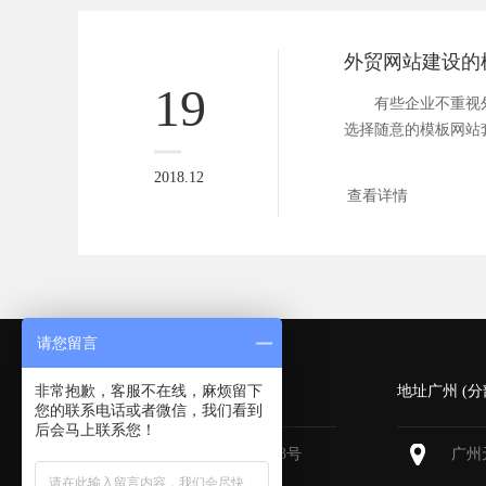
19
有些企业不重视外
选择随意的模板网站
网站存在...
2018.12
查看详情
请您留言
非常抱歉，客服不在线，麻烦留下
深圳 (总部)
地址广州 (分
您的联系电话或者微信，我们看到
后会马上联系您！
深圳福田区深南大道6013号
广州
中国有色大厦
713-715