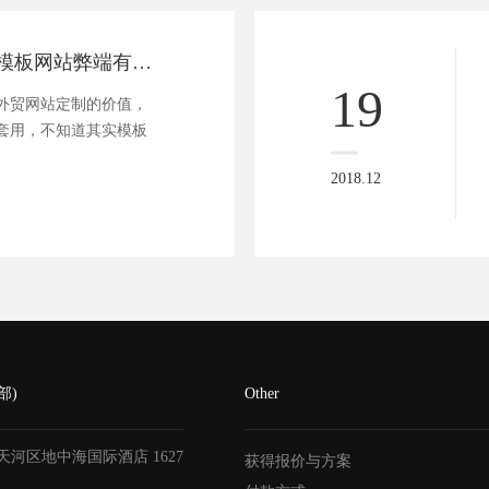
外贸网站建设的模板网站弊端有哪些
19
贸网站定制的价值，
套用，不知道其实模板
2018.12
部)
Other
天河区地中海国际酒店
1627
获得报价与方案