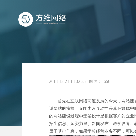
学
2018-12-21 18:02:25
|
阅读：1656
首先在互联网络高速发展的今天，网站建设
说网站的快捷、无距离及互动性是其在媒体中
的网站建设过程中圭谷设计是根据客户的企业
招生信息、师资力量、新闻发布、教学设备、
属于基础信息，如果学校经营业务不同，可以