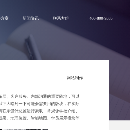
决方案
新闻资讯
联系方维
400-800-9385
方案
网站制作
拓展、客户服务、内部沟通的重要阵地，可以
以下大略列一下可能会需要用的版块，在实际
请联系设计总监进行索取，常规像学校介绍、
成果、地理位置、智能地图、学员展示模块等