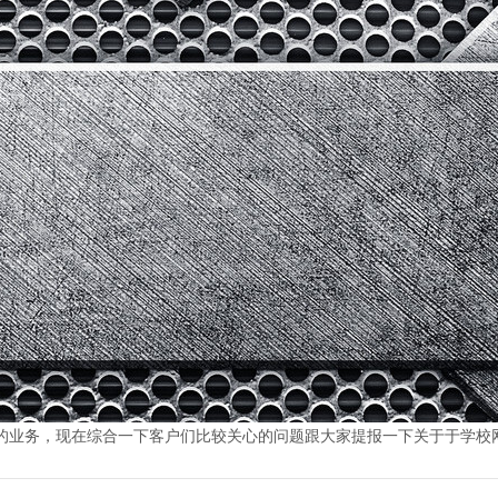
合一下客户们比较关心的问题跟大家提报一下关于于学校网站建设方案http://w