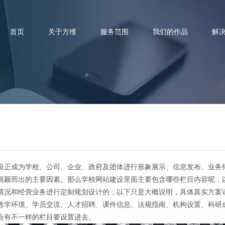
首页
关于方维
服务范围
我们的作品
解
校网站建设方案,教育网站建设
正成为学校、公司、企业、政府及团体进行形象展示、信息发布、业务
脱颖而出的主要因素。那么学校网站建设里面主要包含哪些栏目内容呢，
情况和经营业务进行定制规划设计的，以下只是大概说明，具体真实方案
教学环境、学员交流、人才招聘、课件信息、法规指南、机构设置、科研
会有不一样的栏目要设置进去。