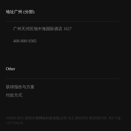
地址广州 (分部)
广州天河区地中海国际酒店
1627
400-800-9385
Other
获得报价与方案
付款方式
©2010-2025
深圳方维网络科技有限公司
ALL RIGHTS RESERVED.
粤ICP备
12071064号