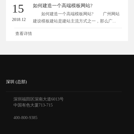
15
如何建造一个高端模板网站?
如何建造一个高端模板网站? 广州网站
2018.12
建设模板建站是建站主流方式之一，那么广...
查看详情
深圳 (总部)
深圳福田区深南大道6013号
中国有色大厦
713-715
400-800-9385