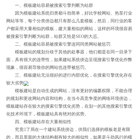
一、模板建站容易被搜索引擎判断为站群
因为模板建站系统归类都斗劲简单，好比学校网站、热泵行业
网站等等，每个分类傍边都只有那么几套模板，然后，同行业的客
户都采用大量相似的模板，建大量相似的网站，这样的环境很容易
被搜索引擎判断为站群，站群又恰是SEO的大忌。
二、模板建站容易被搜索引擎连同同类网站被惩罚
模板建站的规划分歧于其他的处事器，他们都是在同一目录下
面，具有很大的连带性，如果建站系统傍边呈现搜索引擎优化作弊
现象，很容易导致你的网站也连带被惩罚。
三、模板建站无法很好的进行内部优化，在搜索引擎优化存在
较大劣势
模板建站是自动生成的网站，没有更好的编纂权限，不能合理
的规划和更改网站内容和结构，在当今高竞争度的网络环境傍边，
模板建站存在较大的搜索引擎优化劣势，在划一的其他搜索引擎优
化技术环境下，模板建站具有绝对的劣势。
四、模板建站存在大量相似性
究竟了局在一个建站系统傍边，供我们选择的模板老是有限
的，而且里面的大体结构都有较大的相似性，如果是斗劲风行的模