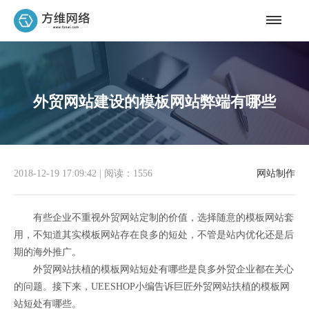
外贸网站建设的模板网站弊端有哪些
2018-12-19 17:09:42
|
阅读：1556
网站制作
有些企业不重视外贸网站定制的价值，选择随意的模板网站套
用，不知道其实模板网站存在良多的短处，不管是站内优化还是后
期的海外推广。
外贸网站扶植的模板网站短处有哪些是良多外贸企业都在关心
的问题。接下来，UEESHOP小编告诉巨匠外贸网站扶植的模板网
站短处有哪些。