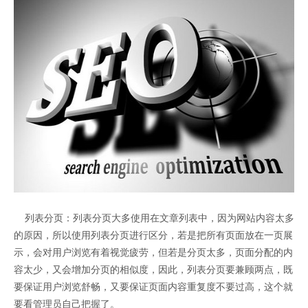
列表分页：列表分页大多使用在文章列表中，因为网站内容太多
的原因，所以使用列表分页进行区分，若是把所有页面放在一页展
示，会对用户浏览有着视觉疲劳，但若是分页太多，页面分配的内
容太少，又会增加分页的相似度，因此，列表分页要兼顾两点，既
要保证用户浏览舒畅，又要保证页面内容重复度不要过高，这个就
要看管理员自己把握了。