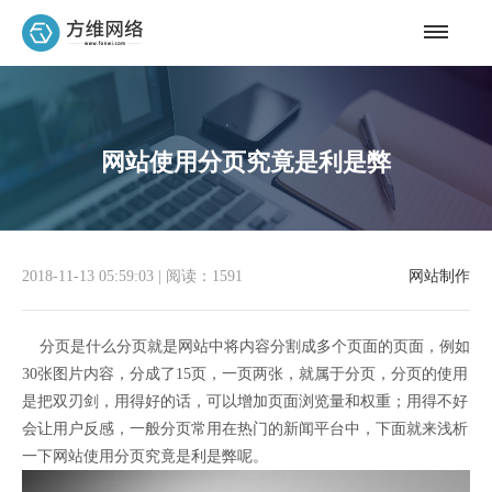
网站使用分页究竟是利是弊
2018-11-13 05:59:03
|
阅读：1591
网站制作
分页是什么分页就是网站中将内容分割成多个页面的页面，例如
30张图片内容，分成了15页，一页两张，就属于分页，分页的使用
是把双刃剑，用得好的话，可以增加页面浏览量和权重；用得不好
会让用户反感，一般分页常用在热门的新闻平台中，下面就来浅析
一下网站使用分页究竟是利是弊呢。