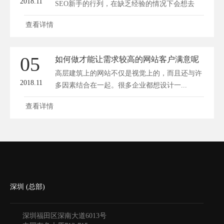
2018.11
SEO新手的行列，在缺乏经验的情况下会想去
优...
查看详情
05
如何做才能让需求较高的网站客户满意呢
高层建筑上的网站不仅是视觉上的，而且还与许
2018.11
多因素结合在一起。很多企业都想设计一...
查看详情
深圳 (总部)
深圳福田区深南大道6013号