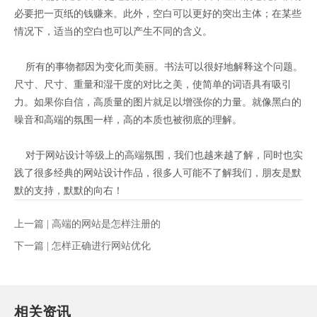
必要把一页纸的钱赚来。此外，空白可以更好的突出主体；在某些
情况下，适当的空白也可以产生不同的含义。
所有的事物都因为变化而美丽。书法可以很好地解释这个问题。
尺寸、尺寸、重量和湿干度的对比之美，使简单的词语具有吸引
力。如果你自信，高质量的图片就足以增强你的力量。就像黑白的
噪音和高端的氛围一样，高的本质也被彻底的理解。
对于网站设计等级上的高端氛围，我们也越来越了解，同时也实
践了很多经典的网站设计作品，很多人可能不了解我们，朋友是默
默的支持，默默的向右！
上一篇 |
高端的网站是怎样注册的
下一篇 |
怎样正确进行网站优化
相关资讯