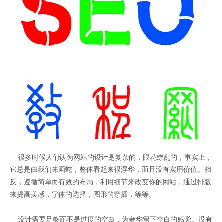
很多时候人们认为网站的设计是复杂的，眼花缭乱的，事实上，
它总是由我们来画蛇，整体看起来很浮华，而且没有实用价值。相
反，遵循简单而有效的布局，利用细节来改变你的网站，通过排版
来提高美感，字体的选择，图形的穿插，等等。
设计需要足够而不是过度的空白，为奢华留下空白的感觉。没有