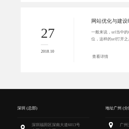
27
一般来说，url当中
位，这样的url打开
位...
2018.10
查看详情
深圳 (总部)
地址广州 (分
深圳福田区深南大道6013号
广州