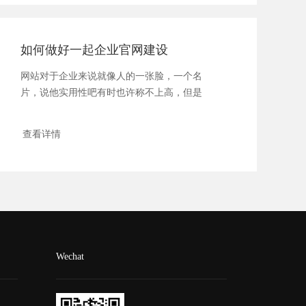
​如何做好一起企业官网建设
网站对于企业来说就像人的一张脸，一个名
片，说他实用性吧有时也许称不上高，但是
他是非...
查看详情
Wechat