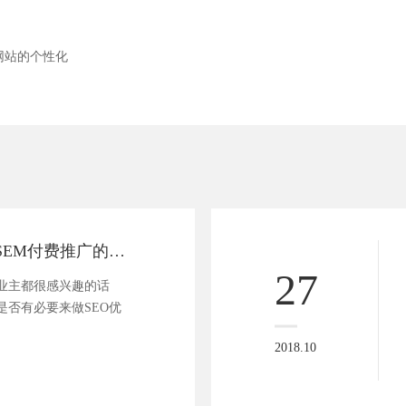
网站的个性化
SEO优化与百度SEM付费推广的区别
27
业主都很感兴趣的话
是否有必要来做SEO优
2018.10