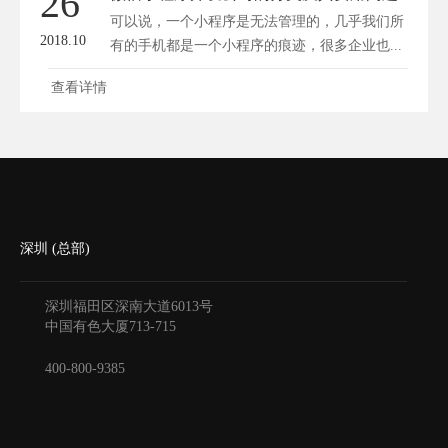
26
可以说，一个小程序是无法管理的，几乎我们所
2018.10
有的手机都是一个小程序的痕迹，很多企业也...
查看详情
深圳 (总部)
深圳福田区深南大道6013号
中国有色大厦
713-715
400-800-9385