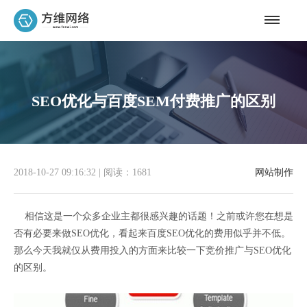
SEO优化与百度SEM付费推广的区别
2018-10-27 09:16:32
|
阅读：1681
网站制作
相信这是一个众多企业主都很感兴趣的话题！之前或许您在想是
否有必要来做SEO优化，看起来百度SEO优化的费用似乎并不低。
那么今天我就仅从费用投入的方面来比较一下竞价推广与SEO优化
的区别。