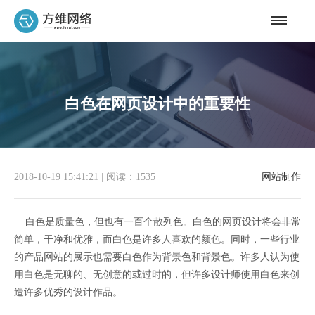
白色在网页设计中的重要性
2018-10-19 15:41:21
|
阅读：1535
网站制作
白色是质量色，但也有一百个散列色。白色的网页设计将会非常
简单，干净和优雅，而白色是许多人喜欢的颜色。同时，一些行业
的产品网站的展示也需要白色作为背景色和背景色。许多人认为使
用白色是无聊的、无创意的或过时的，但许多设计师使用白色来创
造许多优秀的设计作品。