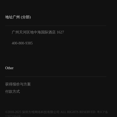
地址广州 (分部)
广州天河区地中海国际酒店
1627
400-800-9385
Other
获得报价与方案
付款方式
©2010-2025
深圳方维网络科技有限公司
ALL RIGHTS RESERVED.
粤ICP备
12071064号