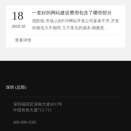
18
一套好的网站建设费用包含了哪些部分
现阶段,市场上的P2P网站开发公司参差不齐,开发
2018.10
价格也大不相同.几千美元的成本,稍微贵...
查看详情
深圳 (总部)
深圳福田区深南大道6013号
中国有色大厦
713-715
400-800-9385