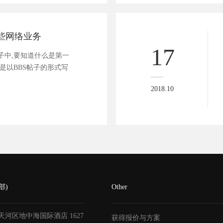
哪些网络业务
17
子中,要知道什么是第一
是以BBS帖子的形式写
2018.10
部)
Other
天河区地中海国际酒店
1627
获得报价与方案