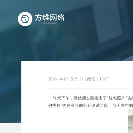
2018-10-19 15:39:51
|
阅读：1517
昨天下午，微信朋友圈推出了"红包照片"功
包照片"仍在有限的公开测试阶段，当天发布的