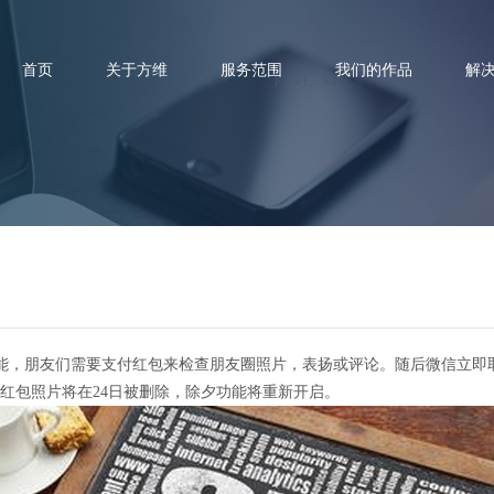
首页
关于方维
服务范围
我们的作品
解
未来微信公众号内容如何打造呢
能，朋友们需要支付红包来检查朋友圈照片，表扬或评论。随后微信立即
红包照片将在24日被删除，除夕功能将重新开启。