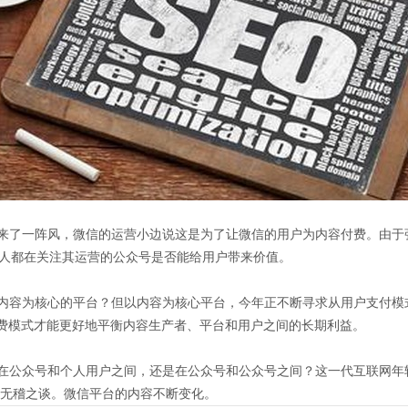
了一阵风，微信的运营小边说这是为了让微信的用户为内容付费。由于张
个人都在关注其运营的公众号是否能给用户带来价值。
容为核心的平台？但以内容为核心平台，今年正不断寻求从用户支付模
付费模式才能更好地平衡内容生产者、平台和用户之间的长期利益。
公众号和个人用户之间，还是在公众号和公众号之间？这一代互联网年轻
是无稽之谈。微信平台的内容不断变化。