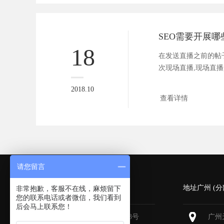
SEO需要开展
18
在发送直播之前的帖
次现场直播,现场直播
一...
2018.10
查看详情
请您留言
深圳 (总部)
地址广州 (分
非常抱歉，客服不在线，麻烦留下
您的联系电话或者微信，我们看到
后会马上联系您！
深圳福田区深南大道6013号
广州