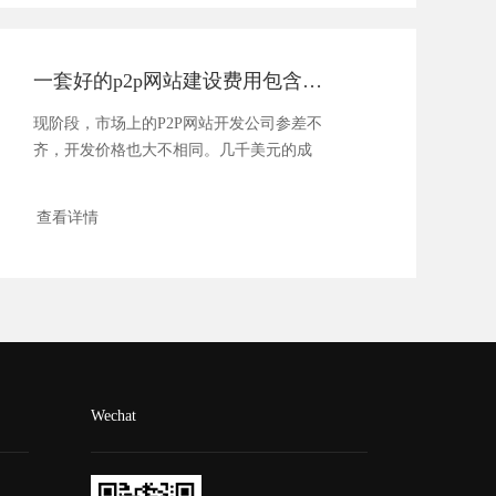
一套好的p2p网站建设费用包含了哪些部分
现阶段，市场上的P2P网站开发公司参差不
齐，开发价格也大不相同。几千美元的成
本，稍微...
查看详情
Wechat