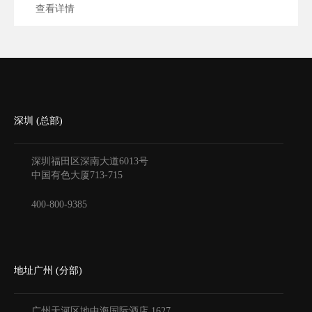
查看详情
深圳 (总部)
深圳福田区深南大道6013号
中国有色大厦
713-715
400-800-9385
地址广州 (分部)
广州天河区地中海国际酒店
1627