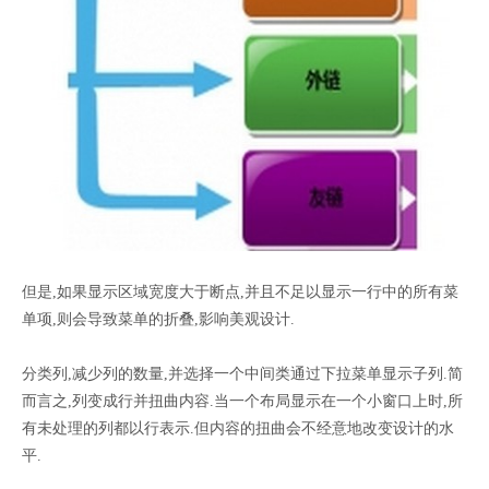
但是,如果显示区域宽度大于断点,并且不足以显示一行中的所有菜
单项,则会导致菜单的折叠,影响美观设计.
分类列,减少列的数量,并选择一个中间类通过下拉菜单显示子列.简
而言之,列变成行并扭曲内容.当一个布局显示在一个小窗口上时,所
有未处理的列都以行表示.但内容的扭曲会不经意地改变设计的水
平.