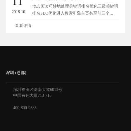
11
动态阅读巧妙地处理关键词排名优化三级关键词
2018.10
排名SEO优化进入搜索引擎主页甚至前三个...
查看详情
深圳 (总部)
深圳福田区深南大道6013号
中国有色大厦
713-715
400-800-9385