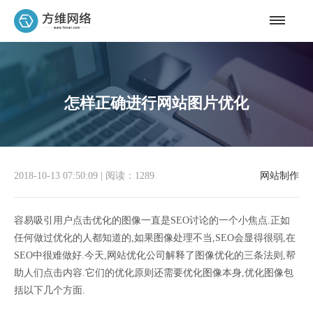
怎样正确进行网站图片优化
2018-10-13 07:50:09
|
阅读：1289
网站制作
容易吸引用户点击优化的图像一直是SEO讨论的一个小焦点.正如
任何做过优化的人都知道的,如果图像处理不当,SEO会显得很弱,在
SEO中很难做好.今天,网站优化公司解释了图像优化的三条法则,帮
助人们点击内容.它们的优化原则还需要优化图像本身,优化图像包
括以下几个方面.