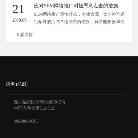
21
应对SEM网络推广时被恶意点击的措施
SEM网络推行最怕什么，本钱太高，太少咨询遭
2018.09
到领导的批判？这些东西信任，有才能改善和优
化接...
查看详情
深圳 (总部)
深圳福田区深南大道6013号
中国有色大厦
713-715
400-800-9385