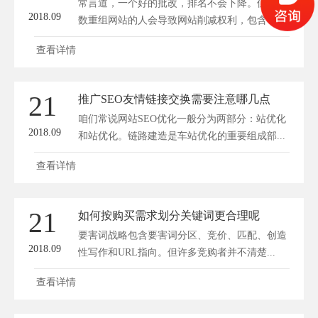
常言道，一个好的批改，排名不会下降。但大多
2018.09
数重组网站的人会导致网站削减权利，包含，排
名和...
查看详情
21
推广SEO友情链接交换需要注意哪几点
咱们常说网站SEO优化一般分为两部分：站优化
2018.09
和站优化。链路建造是车站优化的重要组成部...
查看详情
21
如何按购买需求划分关键词更合理呢
要害词战略包含要害词分区、竞价、匹配、创造
2018.09
性写作和URL指向。但许多竞购者并不清楚...
查看详情