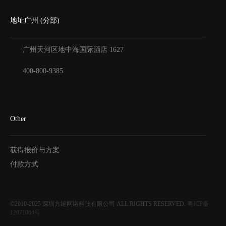
地址广州 (分部)
广州天河区地中海国际酒店
1627
400-800-9385
Other
获得报价与方案
付款方式
©2010-2025
深圳方维网络科技有限公司
ALL RIGHTS RESERVED.
粤ICP备
12071064号