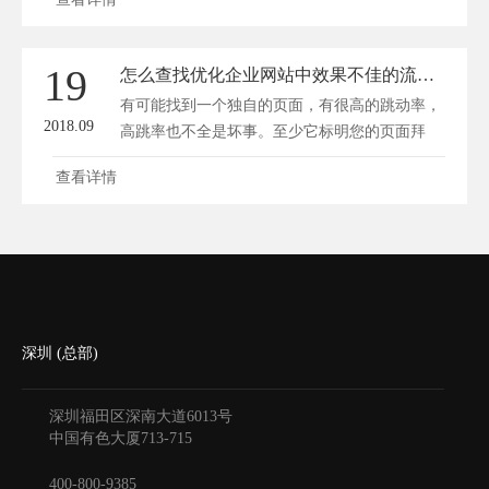
19
怎么查找优化企业网站中效果不佳的流量入口页
有可能找到一个独自的页面，有很高的跳动率，
2018.09
高跳率也不全是坏事。至少它标明您的页面拜
访...
查看详情
深圳 (总部)
深圳福田区深南大道6013号
中国有色大厦
713-715
400-800-9385