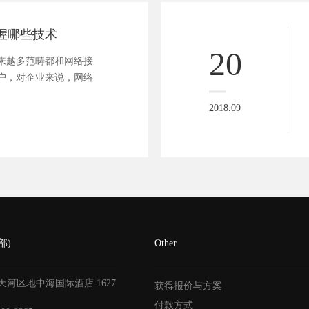
掌握哪些技术
20
来越多范畴都和网络接
户，对企业来说，网络
2018.09
部)
Other
天河区地中海国际酒店
1627
获得报价与方案
付款方式