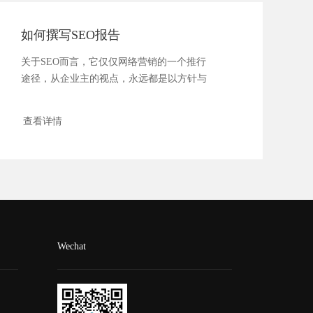
如何撰写SEO报告
关于SEO而言，它仅仅网络营销的一个推行
途径，从企业主的视点，永远都是以方针与
成果为导向...
查看详情
Wechat