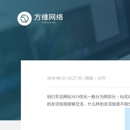
推
2018-09-21 10:27:36
|
阅读：1470
咱们常说网站SEO优化一般分为两部分：站优
的友谊链接能够交流，什么样的友谊链接不能