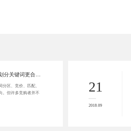
如何按购买需求划分关键词更合理呢
21
词分区、竞价、匹配、
指向。但许多竞购者并不
2018.09