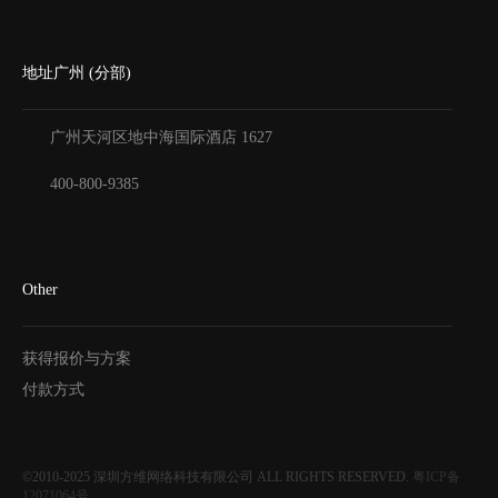
地址广州 (分部)
广州天河区地中海国际酒店
1627
400-800-9385
Other
获得报价与方案
付款方式
©2010-2025
深圳方维网络科技有限公司
ALL RIGHTS RESERVED.
粤ICP备
12071064号