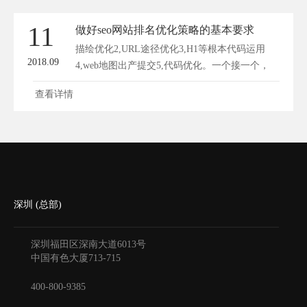
11
做好seo网站排名优化策略的基本要求
描绘优化2,URL途径优化3,H1等根本代码运用
2018.09
4,web地图出产提交5,代码优化。一个接一个，
网...
查看详情
深圳 (总部)
深圳福田区深南大道6013号
中国有色大厦
713-715
400-800-9385