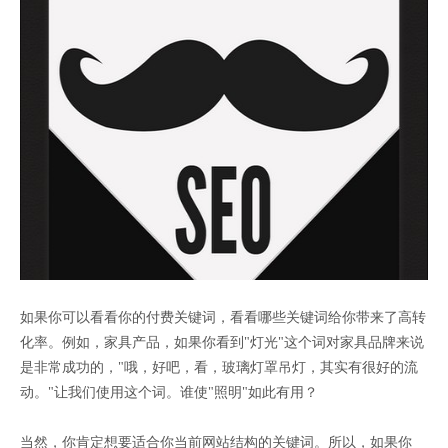
如果你可以看看你的付费关键词，看看哪些关键词给你带来了高转
化率。例如，家具产品，如果你看到"灯光"这个词对家具品牌来说
是非常成功的，"哦，好吧，看，玻璃灯罩吊灯，其实有很好的流
动。"让我们使用这个词。谁使"照明"如此有用？
当然，你肯定想要适合你当前网站结构的关键词。所以，如果你