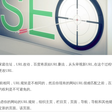
家庭住址，URL改动，百度将原始URL删去，从头审视新URL,在这个
改URL.
之前相同，URL规矩是不相同的，然后你现有的网站URL很难匹配之前，
的权利是不可避免的。
考虑你的网站的URL规矩，组织主页，栏目页，页面，导航，导航和其他规矩
定新的页面。该页面。