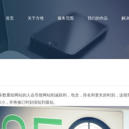
首页
关于方维
服务范围
我们的作品
解
网站正确改版的方法
多数重组网站的人会导致网站削减权利，包含，排名和更长的时刻，这很简
到最小，并将修订时刻缩短到最短。