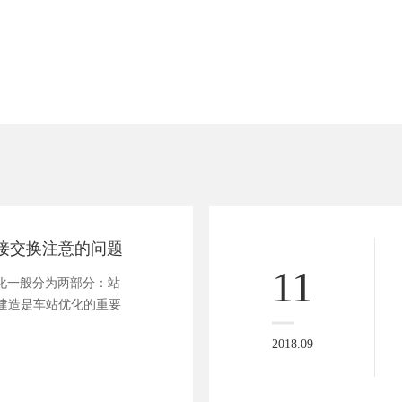
链接交换注意的问题
11
优化一般分为两部分：站
建造是车站优化的重要
2018.09