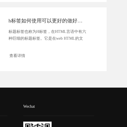
h标签如何使用可以更好的做好优化
标题标签也称为H标签，在HTML言语中有六
种巨细的标题标签。它是在web HTML的文
本标题上...
查看详情
Wechat