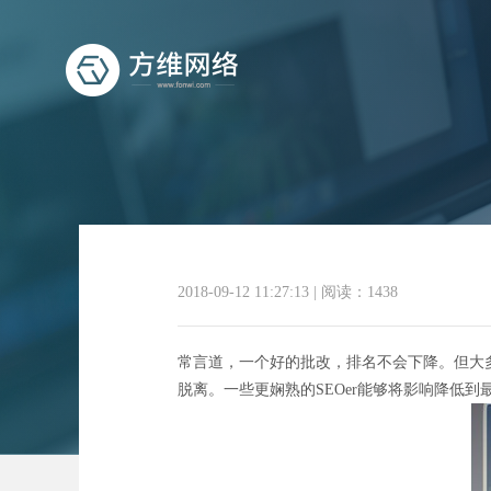
2018-09-12 11:27:13
|
阅读：1438
常言道，一个好的批改，排名不会下降。但大
脱离。一些更娴熟的SEOer能够将影响降低