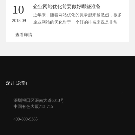
10
企业网站优化前要做好哪些准备
近年来，随着网站优化的竞争越来越激烈，很多
2018.09
企业网站的优化对于一个好的排名来说是非常
罕...
查看详情
深圳 (总部)
深圳福田区深南大道6013号
中国有色大厦
713-715
400-800-9385