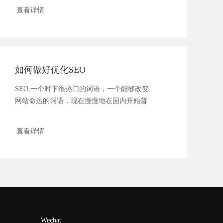
查看详情
如何做好优化SEO
SEO,一个时下很热门的词语，一个能够改变
网站命运的词语，现在慢慢地在国内开始普
及了，今天...
查看详情
Wechat