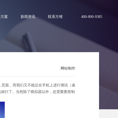
决方案
新闻资讯
联系方维
400-800-9385
网站制作
L页面，而我们又不能总在手机上进行测试（速
要下载就行了。当然除了模拟器以外，还需要图形制