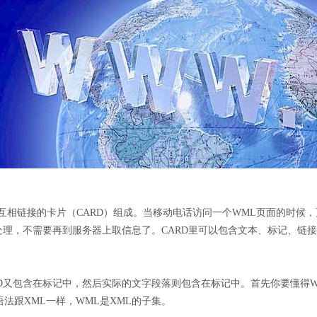
互相链接的卡片（CARD）组成。当移动电话访问一个WML页面的时候，
处理，不需要再到服务器上取信息了。CARD里可以包含文本、标记、链接
D又包含在标记中，然后实际的文字段落则包含在标记中。首先你要懂得W
。WML的语法跟XML一样，WML是XML的子集。