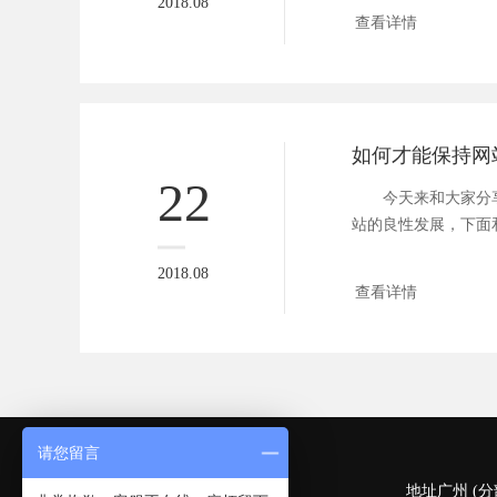
2018.08
查看详情
如何才能保持网
22
今天来和大家分享
站的良性发展，下面
...
2018.08
查看详情
请您留言
深圳 (总部)
地址广州 (分