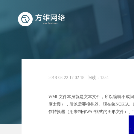
2018-08-22 17:02:18
|
阅读：1354
WML文件本身就是文本文件，所以编辑不成
度太慢），所以需要模拟器。现在象NOKIA、
作转换器（用来制作WAP格式的图形文件）、字