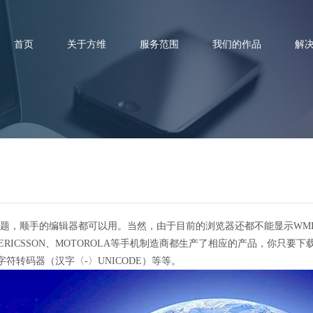
首页
关于方维
服务范围
我们的作品
解
wap网站制作怎么弄
问题，顺手的编辑器都可以用。当然，由于目前的浏览器还都不能显示WM
ERICSSON、MOTOROLA等手机制造商都生产了相应的产品，你只
符转码器（汉字〈-〉UNICODE）等等。