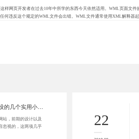
这样网页开发者在过去10年中所学的东西今天依然适用。WML页面文件的后缀是
。任何违反这个规定的WML文件会出错。WML文件通常使用XML解释器
快速掌握网站建设的几个实用小技巧
22
站，前期的设计以及
容忽视的，这两项几乎