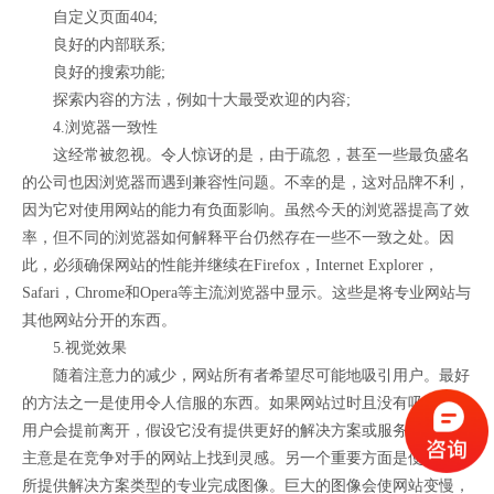
自定义页面404;
良好的内部联系;
良好的搜索功能;
探索内容的方法，例如十大最受欢迎的内容;
4.浏览器一致性
这经常被忽视。令人惊讶的是，由于疏忽，甚至一些最负盛名
的公司也因浏览器而遇到兼容性问题。不幸的是，这对品牌不利，
因为它对使用网站的能力有负面影响。虽然今天的浏览器提高了效
率，但不同的浏览器如何解释平台仍然存在一些不一致之处。因
此，必须确保网站的性能并继续在Firefox，Internet Explorer，
Safari，Chrome和Opera等主流浏览器中显示。这些是将专业网站与
其他网站分开的东西。
5.视觉效果
随着注意力的减少，网站所有者希望尽可能地吸引用户。最好
的方法之一是使用令人信服的东西。如果网站过时且没有吸引力，
用户会提前离开，假设它没有提供更好的解决方案或服务。一个好
主意是在竞争对手的网站上找到灵感。另一个重要方面是使用反映
所提供解决方案类型的专业完成图像。巨大的图像会使网站变慢，