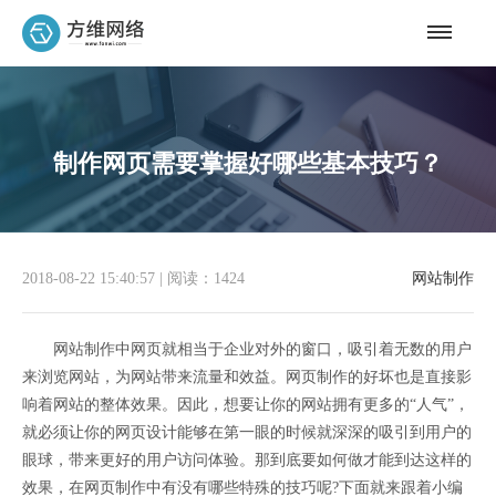
制作网页需要掌握好哪些基本技巧？
2018-08-22 15:40:57
|
阅读：1424
网站制作
网站制作中网页就相当于企业对外的窗口，吸引着无数的用户
来浏览网站，为网站带来流量和效益。网页制作的好坏也是直接影
响着网站的整体效果。因此，想要让你的网站拥有更多的“人气”，
就必须让你的网页设计能够在第一眼的时候就深深的吸引到用户的
眼球，带来更好的用户访问体验。那到底要如何做才能到达这样的
效果，在网页制作中有没有哪些特殊的技巧呢?下面就来跟着小编