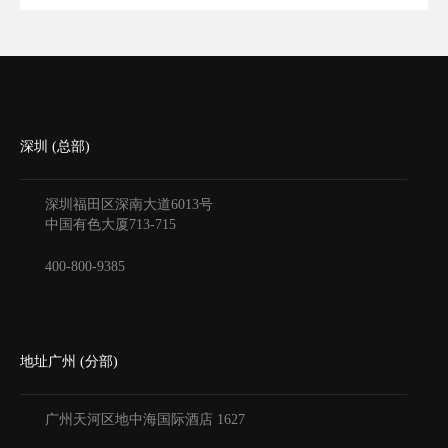
深圳 (总部)
深圳福田区深南大道6013号
中国有色大厦
713-715
400-800-9385
地址广州 (分部)
广州天河区地中海国际酒店
1627