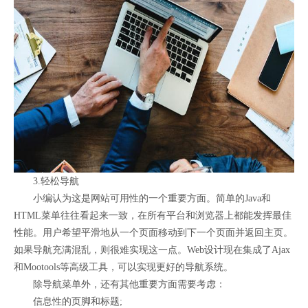
3.轻松导航
小编认为这是网站可用性的一个重要方面。简单的Java和
HTML菜单往往看起来一致，在所有平台和浏览器上都能发挥最佳
性能。用户希望平滑地从一个页面移动到下一个页面并返回主页。
如果导航充满混乱，则很难实现这一点。Web设计现在集成了Ajax
和Mootools等高级工具，可以实现更好的导航系统。
除导航菜单外，还有其他重要方面需要考虑：
信息性的页脚和标题;