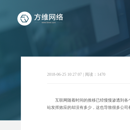
广
2018-06-25 10:27:07
|
阅读：1470
互联网随着时间的推移已经慢慢渗透到各个
站发挥效应的却没有多少，这也导致很多公司