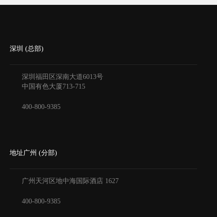
深圳 (总部)
深圳福田区深南大道6013号
中国有色大厦
713-715
400-800-9385
地址广州 (分部)
广州天河区地中海国际酒店
1627
400-800-9385