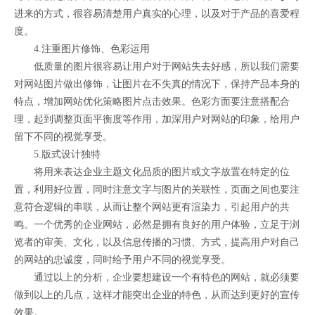
进来的方式，很容易清楚用户真实的心理，以及对于产品的喜爱程
度。
4.注重图片修饰、色彩运用
低质量的图片很容易让用户对于网站失去好感，所以我们需要
对网站图片做出修饰，让图片在不失真的情况下，保持产品本身的
特点，增加网站优化策略图片点击效果。色彩方面要注意搭配合
理，起到调整页面平衡度等作用，加深用户对网站的印象，给用户
留下不同的视觉享受。
5.版式设计独特
将用来表达企业主题文化品质的图片或文字放置在特定的位
置，利用好位置，同时注意文字与图片的关联性，页面之间也要注
意符合逻辑的串联，从而让整个网站更有渲染力，引起用户的共
鸣。一个优秀的企业网站，必然是拥有良好的用户体验，立足于浏
览者的审美、文化，以及信息传播的习惯、方式，提高用户对自己
的网站的忠诚度，同时给予用户不同的视觉享受。
通过以上的分析，企业要想建设一个有特色的网站，就必须要
做到以上的几点，这样才能突出企业的特色，从而达到更好的宣传
效果。