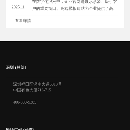
在数字化浪潮中，企业官网是展示形象、吸引客
2025.11
户的重要窗口。高端模板建站为企业提供了高...
查看详情
深圳 (总部)
深圳福田区深南大道6013号
中国有色大厦
713-715
400-800-9385
地址广州 (分部)