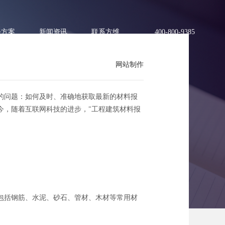
决方案
新闻资讯
联系方维
400-800-9385
网站制作
的问题：如何及时、准确地获取最新的材料报
今，随着互联网科技的进步，"工程建筑材料报
建筑材料报价网'使用攻略
包括钢筋、水泥、砂石、管材、木材等常用材