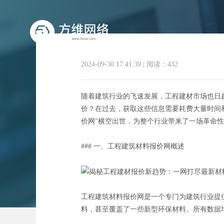
2024-09-30 17:41:39
|
阅读：432
随着建筑行业的飞速发展，工程建材市场也日
价？在过去，获取这些信息需要耗费大量时间
价网"横空出世，为整个行业带来了一场革命
揭秘工程建材报价新趋势
### 一、工程建筑材料报价网概述
工程建筑材料报价网是一个专门为建筑行业提
料，甚至覆盖了一些新型环保材料。所有数据