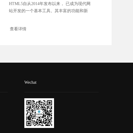
HTML5自从2014年发布以来， 已成为现代网
站开发的一个基本工具。其丰富的功能和新
特性使...
查看详情
Wechat