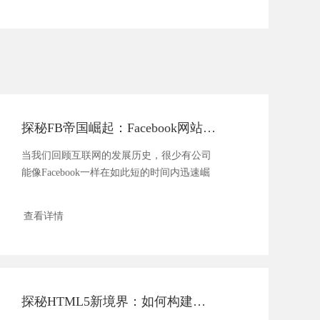
探秘FB帝国崛起：Facebook网站建设全攻略，创新理念驱动社交革命
当我们回顾互联网的发展历史，很少有公司
能像Facebook一样在如此短的时间内迅速崛
起并彻...
查看详情
探秘HTML5新境界：如何构建未来感十足的现代网站？