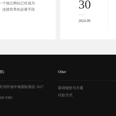
30
一个独立网站已经成为
、连接世界的必要手段
2024.09
部)
Other
天河区地中海国际酒店
1627
获得报价与方案
付款方式
800-9385