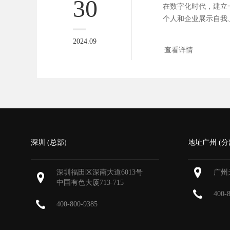
30
在数字化时代，建立
个人和企业展示自我
之一。...
2024.09
查看详情
深圳 (总部)
地址广州 (分
深圳福田区深南大道6013号
广州
中国有色大厦
713-715
400-
400-800-9385