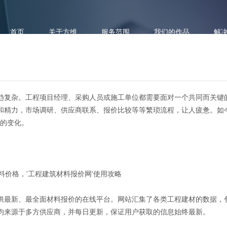
首页
关于方维
服务范围
我们的作品
解
趋复杂。工程项目经理、采购人员或施工单位都需要面对一个共同而关键
和精力，市场调研、供应商联系、报价比较等等繁琐流程，让人疲惫。如
性的变化。
：一网打尽最新材料价格，'工程
供最新、最全面材料报价的在线平台。网站汇集了各类工程建材的数据，
均来源于多方供应商，并每日更新，保证用户获取的信息始终最新。