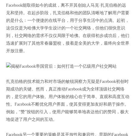
Facebook能取得如今的成就，离不开其创始人马克·扎克伯格的远
见和坚持。在起步阶段，扎克伯格和他的团队清晰地了解用户需要
的是什么：一个便捷的在线平台，用于分享生活中的点滴。起初，
这仅仅是为哈佛大学学生设计的一个社交网络，但他们很快意识
到，社交网络的需求不仅仅局限于哈佛。在获得初步成功后，他们
迅速扩展到了其他常春藤盟校，接着是全美的大学，最终向全世界
开放注册。
扎克伯格的技术能力和对市场的敏锐洞察力无疑是Facebook初创时
期成功的关键。然而，真正推动Facebook成为全球顶级社交网络
的，是它的用户体验。用户体验的核心在于简单、直观和高度互动
性。Facebook不断优化用户界面，使其变得更加友好和易于操作。
例如，“赞”按钮的引入，使用户能够简单地表达他们的赞同，极大
地促进了用户之间的互动。
Facebook另一个重要的策略是其开放性和兼容性。早期的Facebook