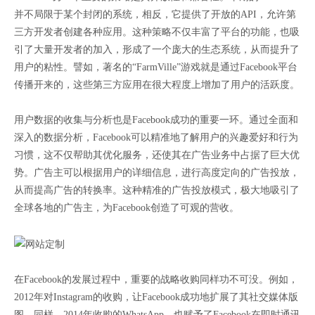
并不局限于某个封闭的系统，相反，它提供了开放的API，允许第
三方开发者创建各种应用。这种策略不仅丰富了平台的功能，也吸
引了大量开发者的加入，形成了一个庞大的生态系统，从而提升了
用户的粘性。譬如，著名的“FarmVille”游戏就是通过Facebook平台
传播开来的，这些第三方应用在很大程度上增加了用户的活跃度。
用户数据的收集与分析也是Facebook成功的重要一环。通过全面和
深入的数据分析，Facebook可以精准地了解用户的兴趣爱好和行为
习惯，这不仅帮助其优化服务，还使其在广告业务中占据了巨大优
势。广告主可以根据用户的详细信息，进行高度定向的广告投放，
从而提高广告的转换率。这种精准的广告投放模式，极大地吸引了
全球各地的广告主，为Facebook创造了可观的营收。
在Facebook的发展过程中，重要的战略收购同样功不可没。例如，
2012年对Instagram的收购，让Facebook成功地扩展了其社交媒体版
图。同样，2014年收购的WhatsApp，也赋予了Facebook在即时通讯