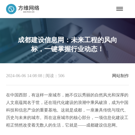
成都建设信息网：未来工程的风向
标，一键掌握行业动态！
2024-06-06 14:08:08
|
阅读：506
网站制作
在中国西部，有这样一座城市，她不仅以秀丽的自然风光和深厚的
人文底蕴闻名于世，还在现代化建设的浪潮中乘风破浪，成为中国
科技和信息产业的重要基地。这就是成都，一座兼具传统与现代、
历史与未来的城市。而在这座城市的核心部分，一项信息化建设工
程正悄然改变着无数人的生活，它就是——成都建设信息网。