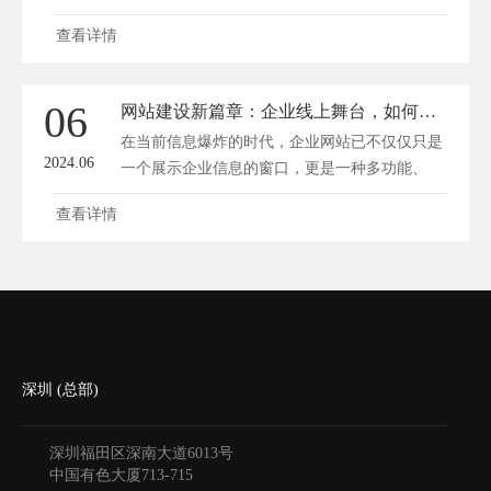
查看详情
06
网站建设新篇章：企业线上舞台，如何一「网」打尽成功秘诀？
在当前信息爆炸的时代，企业网站已不仅仅只是
2024.06
一个展示企业信息的窗口，更是一种多功能、
全...
查看详情
深圳 (总部)
深圳福田区深南大道6013号
中国有色大厦
713-715