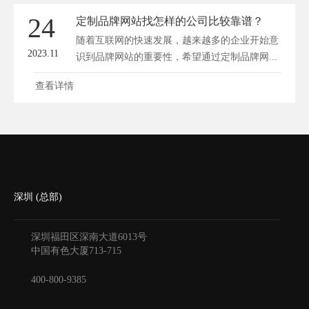
24
定制品牌网站找怎样的公司比较靠谱？
随着互联网的快速发展，越来越多的企业开始意
2023.11
识到品牌网站的重要性，希望通过定制品牌网...
查看详情
深圳 (总部)
深圳福田区深南大道6013号
中国有色大厦
713-715
400-800-9385