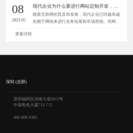
08
现代企业为什么要进行网站定制开发，好处有哪些？
随着互联网的普及和发展，现代企业已经越来越
2023.05
依赖于网络来进行业务拓展和市场营销。而网...
查看详情
深圳 (总部)
深圳福田区深南大道6013号
中国有色大厦
713-715
400-800-9385