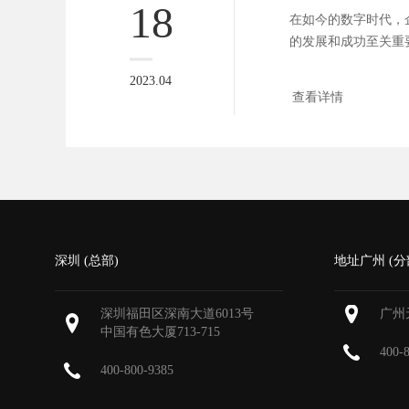
18
在如今的数字时代，
的发展和成功至关重
牌网站...
2023.04
查看详情
深圳 (总部)
地址广州 (分
深圳福田区深南大道6013号
广州
中国有色大厦
713-715
400-
400-800-9385