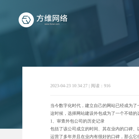
选择网
2023-04-23 10:34:27
|
阅读：916
当今数字化时代，建立自己的网站已经成为了
这时候，选择网站建设外包成为了一个不错的
1、审查外包公司的历史记录
包括了该公司成立的时间、其在业内的口碑、
运营了多年并且在业内有很好的口碑，那么它