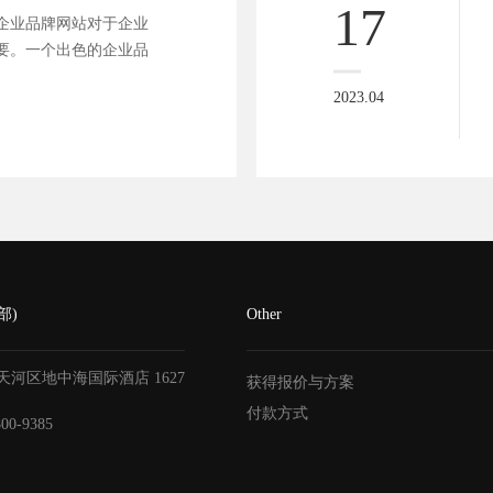
17
企业品牌网站对于企业
要。一个出色的企业品
2023.04
部)
Other
天河区地中海国际酒店
1627
获得报价与方案
付款方式
800-9385