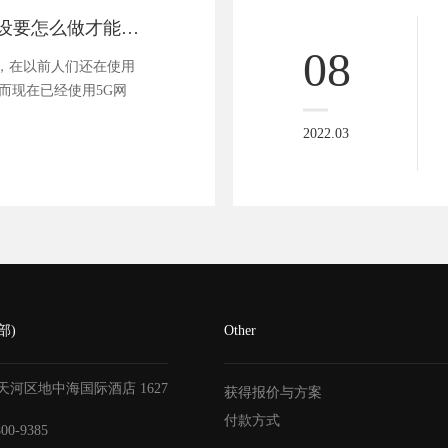
人工智能网站建设要怎么做才能吸引人
08
，在以前人们还在使用
而现在已经使用5G网
2022.03
部)
Other
天河区地中海国际酒店
1627
获得报价与方案
付款方式
800-9385