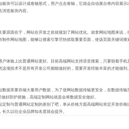
如板块可以设计成卷轴形式，用户点击卷轴，它就会自动展台将内容展示
去浏览板块内容。
主要原因在于，网站在开发之前就规划了网站优化。就拿网站地图来说，
有制作网站地图，能够让搜索引擎尽快抓取重要页面，使该页面关键词搜
用户体验上比普通网站更好。目前高端网站支持语音搜索，只要朝着手机
然这项技术不是所有开发公司都能做好的，需要开发经验丰富的才能做到
站数据库要存储大量用户数据，为了使网站数据传输更安全，在数据传输加
也要做好防护措施，高端定制网站就是会将数据安全做好。
站定制与普通网站定制的差别了吧，单从价格方面高端网站肯定开发价格
，长久以往企业品牌知名度就会提升。