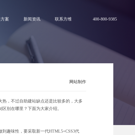
决方案
新闻资讯
联系方维
400-800-9385
哪里？
网站制作
火热，不过自助建站缺点还是比较多的，大多
制区别在哪里？下面为大家介绍。
味性，要采取新一代HTML5+CSS3代