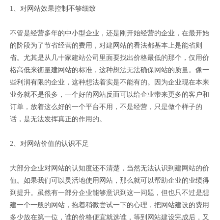
1、对网站效果控制不够细致
不管是经营多年的中小型企业，还是刚开始经营的企业，在最开始
的阶段为了节省经营的费用，对建网站的看法都基本上是能省则
省。尤其是从几十家建站公司里面要找出价格最低的那个，仅用价
格高低来衡量建网站的标准，这种想法无法确保网站的质量。像一
些利润有限的企业，这种想法着实是不能有的。因为企业现在本来
业务就不是很多，一个好的网站反而可以给企业带来更多的客户和
订单，放着这么好的一个平台不用，不是经营，只是做个样子的
话，是无法发挥真正的作用的。
2、对网站价值的认识不足
大部分企业对网站的认知度还不清楚，当然无法认识到建网站的价
值。如果我们可以灵活地使用网站，那么就可以帮助企业的业绩得
到提升。虽然有一部分企业能够意识到这一问题，但也只不过是想
建一个一般的网站，抱着稍微尝试一下的心理，把网站建设的费用
多少放在第一位，谁的价格便宜就选谁，等到网站建设完成后，又