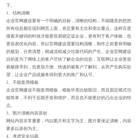
下。
1、结构清晰
企业官网建设要有一个明确的目标，清晰的结构，不能随意的想把
所有信息都呈现到网页上面，肯定要有主次和突出重点。这样百度
搜索关键词的时候才能更容易锁定该企业，更有利于客户体验，也
更容易优化内容。所以官网建设需要结构清晰，制作之前要有明确
的规划，分类清楚，精减流程减少垃圾代码的产生。企业官网建设
目的是为了网络上的客户尽快了解企业的信息，互联网让企业更容
易被搜寻到，也更加方便、快速的被客户了解到，从而产生购买欲
望，让企业产品或服务得到更大的推广和认可。
2、不能套用模板
企业官网建设不能套用模板，模板毕竟比较陈旧，而且固定模式功
能简单，不利于后期开发和维护，而且也不能更好的凸出企业的特
点。
3、图片清晰内容原创
网站内容非常重要，均以图片和文字为主，图片要保证清晰，内容
要多以原创为主。
4、考虑安全问题