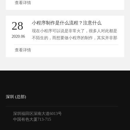
查看详情
28
小程序制作是什么流程？注意什么
现在小程序可以说是非常火了，很多人对此都是
2020.06
不陌生的，而想要做小程序的制作，其实并非那
么...
查看详情
深圳 (总部)
深圳福田区深南大道6013号
中国有色大厦
713-715