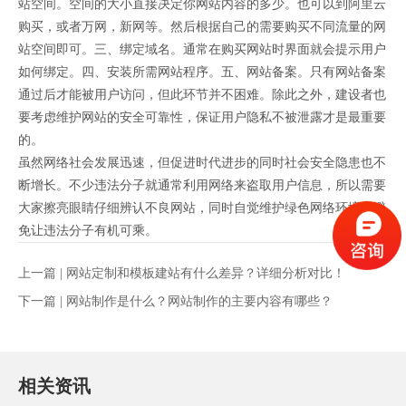
站空间。空间的大小直接决定你网站内容的多少。也可以到阿里云
购买，或者万网，新网等。然后根据自己的需要购买不同流量的网
站空间即可。三、绑定域名。通常在购买网站时界面就会提示用户
如何绑定。四、安装所需网站程序。五、网站备案。只有网站备案
通过后才能被用户访问，但此环节并不困难。除此之外，建设者也
要考虑维护网站的安全可靠性，保证用户隐私不被泄露才是最重要
的。
虽然网络社会发展迅速，但促进时代进步的同时社会安全隐患也不
断增长。不少违法分子就通常利用网络来盗取用户信息，所以需要
大家擦亮眼睛仔细辨认不良网站，同时自觉维护绿色网络环境，避
免让违法分子有机可乘。
上一篇 |
网站定制和模板建站有什么差异？详细分析对比！
下一篇 |
网站制作是什么？网站制作的主要内容有哪些？
相关资讯