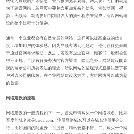
转化为直观图片等信息，最后被浏览者观看。网页设计的目的就是
为了建设网站，若网页中要包含更加复杂的信息，例如动画，视
频，声频等，就需要用到功能强大的插件程序来完成，所以网站建
设的整个过程十分复杂。
通常一个企业都会有自己专属的网站，这样可以提高企业的信誉
度，增加用户的体验感。因为当顾客遇到问题时，他们往往更倾向
于通过官网寻求帮助，反之，若没有企业官网，顾客们一般都会觉
得不正规，且没有解决办法的官方渠道。除此之外，网站建设能直
观的展示公司所要表达的理念，所以网站的呈现形式直接决定了客
户对该公司的印象。在企业网站建设这方面，方维网络可以成为您
的首选。
网络建设的流程
网络建设的一般流程如下：一、首先申请购买一个网络域名。比如
百度的域名就是baidu.com。注册网络域名可以在域名注册平台进
行，比如国内的阿里云，百度云，腾讯云都不错。二、购买一个网