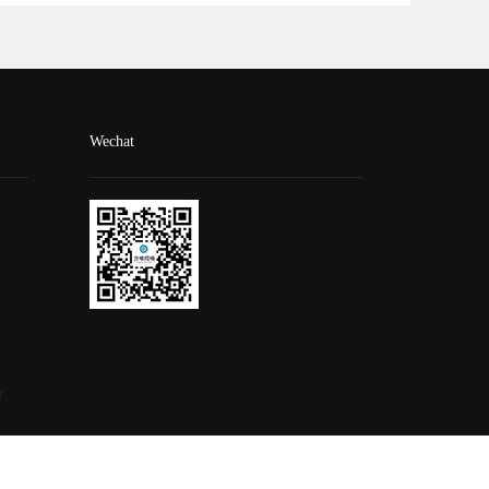
Wechat
号