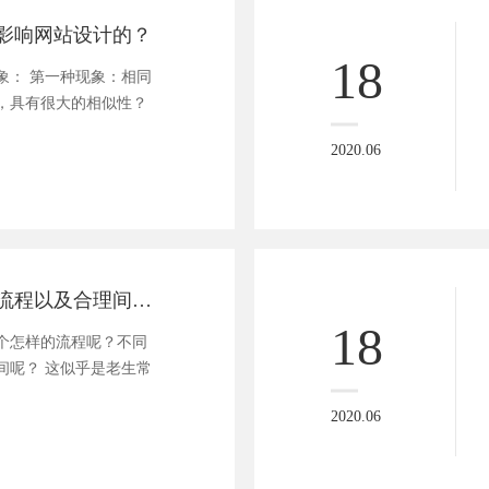
影响网站设计的？
18
象： 第一种现象：相同
，具有很大的相似性？
2020.06
制作网站的正确流程以及合理间隔时间
18
个怎样的流程呢？不同
间呢？ 这似乎是老生常
2020.06