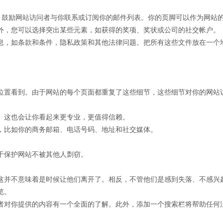
点，鼓励网站访问者与你联系或订阅你的邮件列表。你的页脚可以作为网站
外，您可以选择突出某些元素，如获得的奖项、奖状或公司的社交帐户。
息，如条款和条件，隐私政策和其他法律问题。把所有这些文件放在一个
位置看到。由于网站的每个页面都重复了这些细节，这些细节对你的网站
。这也会让你看起来更专业，更值得信赖。
，比如你的商务邮箱、电话号码、地址和社交媒体。
于保护网站不被其他人剽窃。
这并不意味着是时候让他们离开了。相反，不管他们是感到失落、不感兴
览。
者对你提供的内容有一个全面的了解。此外，添加一个搜索栏将帮助任何