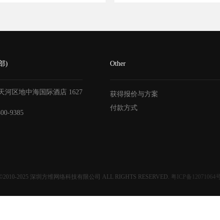
部)
Other
天河区地中海国际酒店
1627
获得报价与方案
付款方式
800-9385
©2010-2025
深圳方维网络科技有限公司
ALL RIGHTS RESERVED.
粤ICP备12071064