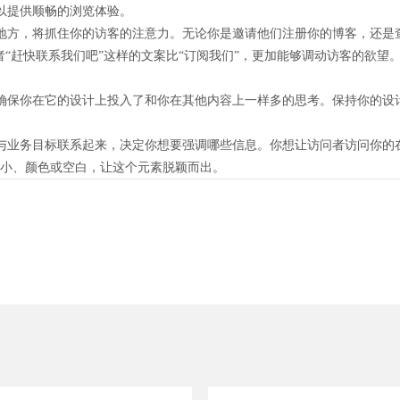
以提供顺畅的浏览体验。
地方，将抓住你的访客的注意力。无论你是邀请他们注册你的博客，还是
者“赶快联系我们吧”这样的文案比“订阅我们”，更加能够调动访客的欲望
确保你在它的设计上投入了和你在其他内容上一样多的思考。保持你的设
与业务目标联系起来，决定你想要强调哪些信息。你想让访问者访问你的
大小、颜色或空白，让这个元素脱颖而出。