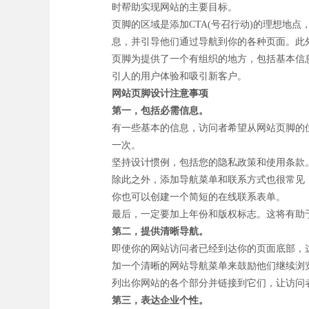
时帮助实现网站的主要目标。
页脚的区域是添加CTA(号召行动)的理想地
息，并引导他们通过导航到你的各种页面。此
页脚为提供了一个有组织的地方，包括基本信
引人的用户体验和吸引新客户。
网站页脚设计注意事项
第一，包括必需信息。
有一些基本的信息，访问者希望从网站页脚的
一次。
坚持设计惯例，包括您的隐私政策和使用条款
除此之外，添加导航菜单和联系方式也很常见
你也可以创建一个简短的在线联系表单。
最后，一定要加上年份和版权标志。这将有助
第二，提供清晰导航。
即使你的网站访问者已经到达你的页面底部，
加一个清晰的网站导航菜单来鼓励他们继续浏
列出你网站的各个部分并链接到它们，让访问
第三，表达企业个性。