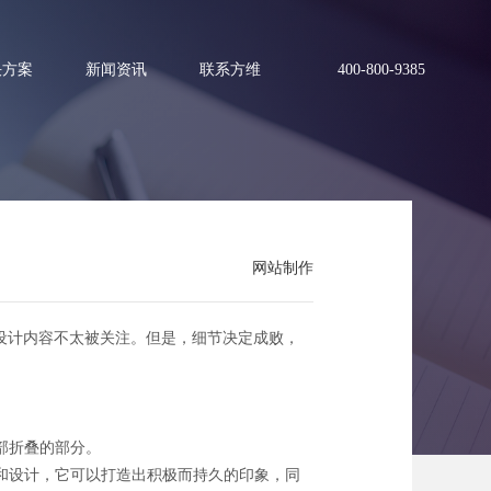
决方案
新闻资讯
联系方维
400-800-9385
网站制作
些设计内容不太被关注。但是，细节决定成败，
部折叠的部分。
和设计，它可以打造出积极而持久的印象，同