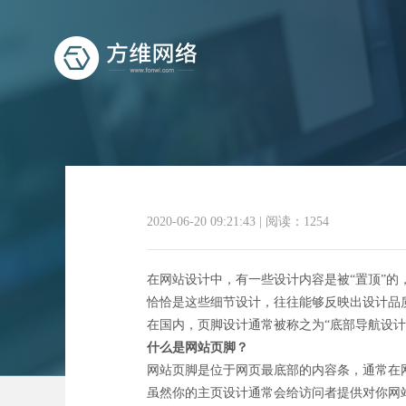
2020-06-20 09:21:43
|
阅读：1254
在网站设计中，有一些设计内容是被“置顶”的
恰恰是这些细节设计，往往能够反映出设计品
在国内，页脚设计通常被称之为“底部导航设计
什么是网站页脚？
网站页脚是位于网页最底部的内容条，通常在
虽然你的主页设计通常会给访问者提供对你网