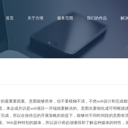
首页
关于方维
服务范围
我们的作品
解
网站建设首先要做什么?
最重要因素。意图能够简单，但不要模糊不清，不然web设计和完成都将
流，来达成共识是web项目一开端就要解决的。意图先要细化成可明晰描
才干完成，所以在保持总的开展策略的前提下，能够对不同时间段的意图有
。Web是种特别的媒体，所以设计师必须懂得和了解这种媒体的特性，虽