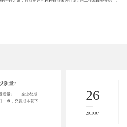
的特性之后，针对用户的种种特点来进行设计的工作就能够开始了。
设质量?
26
设质量? 企业都期
好一点，究竟成本花下
2019.07