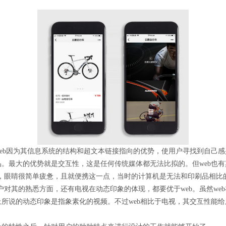
eb因为其信息系统的结构和超文本链接指向的优势，使用户寻找到自己
品。最大的优势就是交互性，这是任何传统媒体都无法比拟的。但web也有
，眼睛很简单疲惫，且就便携这一点，当时的计算机是无法和印刷品相比
对其的熟悉方面，还有电视在动态印象的体现，都要优于web。虽然we
上所说的动态印象是指象素化的视频。不过web相比于电视，其交互性能