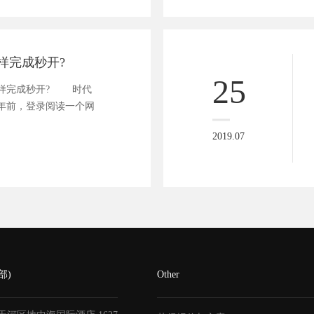
样完成秒开?
25
样完成秒开? 时代
年前，登录阅读一个网
2019.07
部)
Other