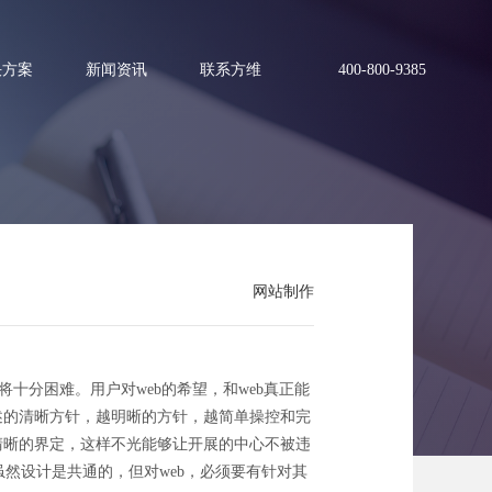
决方案
新闻资讯
联系方维
400-800-9385
网站制作
十分困难。用户对web的希望，和web真正能
述的清晰方针，越明晰的方针，越简单操控和完
清晰的界定，这样不光能够让开展的中心不被违
然设计是共通的，但对web，必须要有针对其