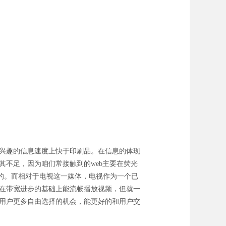
感兴趣的信息速度上快于印刷品。在信息的体现
其不足，因为咱们常接触到的web主要在荧光
的。而相对于电视这一媒体，电视作为一个已
b在带宽进步的基础上能流畅播放视频，但就一
给用户更多自由选择的机会，能更好的和用户交