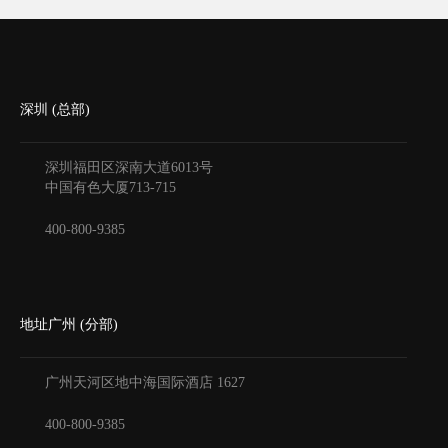
深圳 (总部)
深圳福田区深南大道6013号
中国有色大厦
713-715
400-800-9385
地址广州 (分部)
广州天河区地中海国际酒店
1627
400-800-9385