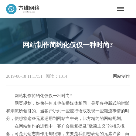
网站制作简约化仅仅一种时尚?
2019-06-18 11:17:51
|
阅读：1314
网站制作
网站制作简约化仅仅一种时尚?
网页规划，好像任何其他传播媒体相同，是受各种新式的时髦
和潮流所领引的。当客户听到一些流行语或发现一些潮流事情的时
分，便想将这些元素运用到网站当中去，比方精约的网站规划。
在网站制作的进程中，客户会重复提及“极简主义”的相关概
念，可是到达志向作用却很难，主要是我们想表达的元素许多，而