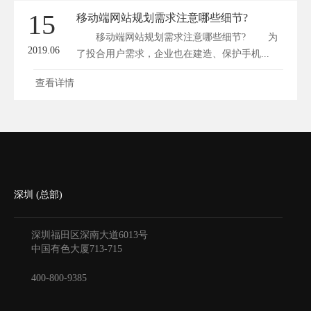
15
移动端网站规划需求注意哪些细节?
移动端网站规划需求注意哪些细节? 为
2019.06
了投合用户需求，企业也在建造、保护手机...
查看详情
深圳 (总部)
深圳福田区深南大道6013号
中国有色大厦
713-715
400-800-9385