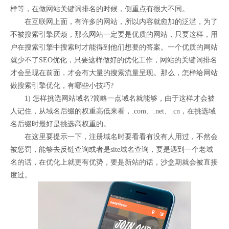
样等，在做网站关键词排名的时候，侧重点有很大不同。
在互联网上面，有许多的网站，所以内容就愈加的泛滥，为了
不被搜索引擎厌烦，那么网站一定要是优质的网站，只要这样，用
户在搜索引擎中搜索时才能得到他们想要的答案。一个优质的网站
就少不了SEO优化，只要这样做好的优化工作，网站的关键词排名
才会呈现在前面，才会有大量的搜索流量呈现。那么，怎样给网站
做搜索引擎优化，有哪些小技巧?
1) 怎样挑选网站域名?简略一点域名就能够，由于这样才会被
人记住，从域名后缀的权重高低来看，.com、.net、.cn，在挑选域
名后缀时最好是挑选高权重的。
在这里要提示一下，注册域名时要看看有没有人用过，不然会
被惩罚，能够去反链查询或者是site域名查询，要是遇到一个老域
名的话，在优化上就更有优势，要是新站的话，沙盒期就会被直接
度过。