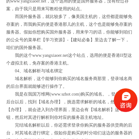
的www.yangxiaoer.net，这个选用的便是国外服务器，没有经过存
案，由于我只是用来写教程使用的站点。
而国外服务器，就比较多了，像美国主机的，这些都是能够免
存案的，而我购买的便是香港那儿的主机，这个也是能够免存案的
服务器。假如你想购买国外服务器，用来学习的话，你能够到咱们
的公众号的菜单栏【学习资源】-【建站必备】里边去了解一下，
咱们的国外服务器。
我的这个www.yangxiaoer.net这个站点，选用的便是香港II型这
个虚拟主机，免存案的香港主机。
04、域名解析与域名绑定
域名解析，这个能够到你购买的域名服务商那里，登录域名商
的后台界面就能够进行操作了。
我是在我国万维网(www.szhot.com)购买的域名。，登录域名商
后台以后，找到【域名办理】，挑选需求解析的域名，然后点击
【办理】，就会进入到办理界面，里边会有【域名解析】这个按
钮，然后对其进行解析到你对应的服务器主机地址。
完结域名解析以后，你还需求登录你购买的服务器供货商的后
台，对其域名进行绑定，假如你是购买的时分咱们这边的服务器的