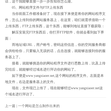
话，这个我能够直接一步一步告知你怎么做。
05、网站程序文件与FTP上传东西
当你前面工作都准备好了，现在接下来便是将你的网站程序文
件，怎么上传到你的网站服务器上，在这里，咱们就需求借助一个
上传东西，FTP上传东西，这个东西，能够到地址直接下载获取：
解压安装完FTP东西后，你打开FTP软件，你就会看到如下界
面：
而地址域URL，用户称号，密码这些信息，你的空间服务商都
会供给给你，只要输入无误的话，点击连接，就能够连接到你的服
务器上了。
接着，就能够挑选你的网站程序文件进行悉数上传，比及上传
完结后，就能够经过域名进行拜访你的网站了。
如下便是www.yangxiaoer.net,这个网站的程序文件。左面是本
地文件，右边是服务器上的文件。
现在，文件现已上传了，现在能够经过www.yangxiaoer.net这
个域名进行拜访了。
上一篇 |
一个网站是怎么制作出来的