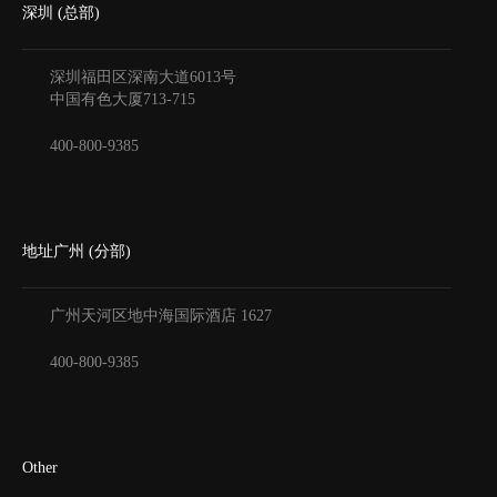
深圳 (总部)
深圳福田区深南大道6013号
中国有色大厦
713-715
400-800-9385
地址广州 (分部)
广州天河区地中海国际酒店
1627
400-800-9385
Other