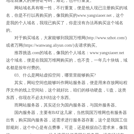
地址就像人的身份证号码，难记，也不行重复。
网站域名具有唯一性，不行重复，便是他人现已注册购买的域
名，你是不行以再购买的，像我购买的www.yangxiaoer.net，这个
是我的个人域名，我现已购买了，你是没有办法再购买这个域名
的。
对于购买域名，大家能够到我国万维网(http://www.szhot.com/)
或者万网(https://wanwang.aliyun.com/)去请求购买。
推荐挑选.com的域名，像我的个人域名：www.yangxiaoer.net
这个域名，便是在我国万维网购买的，也不贵，一年几十块钱，域
名都是按年付费的。
03、什么是网站虚拟空间，哪里里能够购买?
其实，网站空间也能够叫作网站服务器，便是用来存放网站程
序文件的线上空间站，这个就好比，咱们的移动硬盘，U盘，这类
东西，你现在不必太纠结这个东西。
而网站服务器，其实还分为国内服务器，与国外服务器。
国内服务器，主要有BAT这几家，当然我国万维网也有服务器
出售，购买国内服务器，还需求进行服务器存案，这个是我国工信
部规则，这个中心是有点费事，可是，还是根据自己需求来，像我