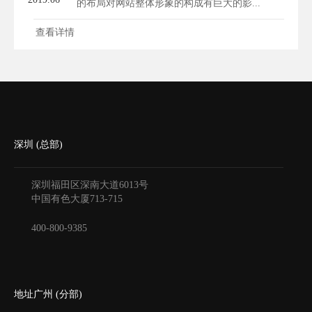
的布局对网站整体形象的构成有巨大的影...
查看详情
深圳 (总部)
深圳福田区深南大道6013号
中国有色大厦
713-715
400-800-9385
地址广州 (分部)