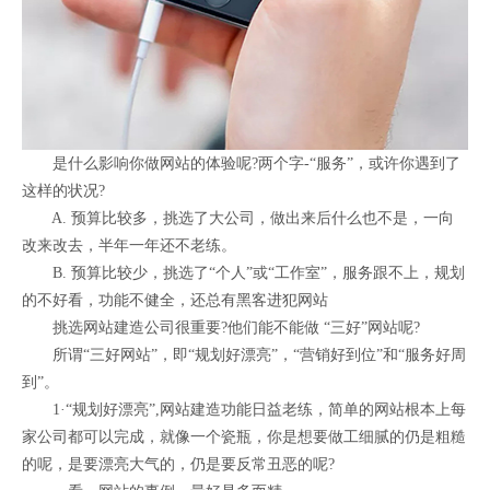
是什么影响你做网站的体验呢?两个字-“服务”，或许你遇到了
这样的状况?
A. 预算比较多，挑选了大公司，做出来后什么也不是，一向
改来改去，半年一年还不老练。
B. 预算比较少，挑选了“个人”或“工作室”，服务跟不上，规划
的不好看，功能不健全，还总有黑客进犯网站
挑选网站建造公司很重要?他们能不能做 “三好”网站呢?
所谓“三好网站”，即“规划好漂亮”，“营销好到位”和“服务好周
到”。
1·“规划好漂亮”,网站建造功能日益老练，简单的网站根本上每
家公司都可以完成，就像一个瓷瓶，你是想要做工细腻的仍是粗糙
的呢，是要漂亮大气的，仍是要反常丑恶的呢?