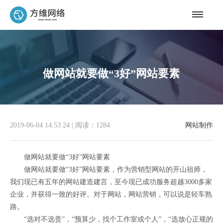
做网站就要做“3好”网站要素
2019-06-04 14:53:24
|
阅读：1284
网站制作
做网站就要做“3好”网站要素
做网站就要做“3好”网站要素，作为营销型网站的开山祖师，
我们现已有五年的网站建造建言，至今现已成功服务超越3000多家
企业，并获得一致的好评。对于网站，网站营销，可以说是轻车熟
路。
“选对不选贵”，“预算少，找个工作室或个人”，“选放心正规的