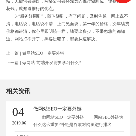
站，关键词要选好，网络公司要将免费的推行做到位，使客户先不
花钱，就知道推行的优点。
3·“服务好周到”，随叫随到，有了问题，及时沟通，网上说不
清，电话说，电话说不清，上门见面谈，第一年的价格，次年续费
价格都讲清，你心里跟明镜一样，钱要出多少，不带忽悠的都知
道。网站打不开了，黑客进犯了，都要从速解决。
上一篇 |
做网站SEO一定要外链
下一篇 |
做网站-前端开发需要学习什么?
相关资讯
04
做网站SEO一定要外链
做网站SEO一定要外链 网站SEO外链为
2019.06
什么这么重要?外链是谷歌对网页进行排名...