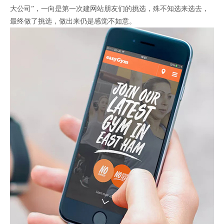
大公司”，一向是第一次建网站朋友们的挑选，殊不知选来选去，
最终做了挑选，做出来仍是感觉不如意。