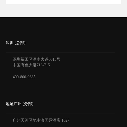
深圳 (总部)
深圳福田区深南大道6013号
中国有色大厦
713-715
400-800-9385
地址广州 (分部)
广州天河区地中海国际酒店
1627