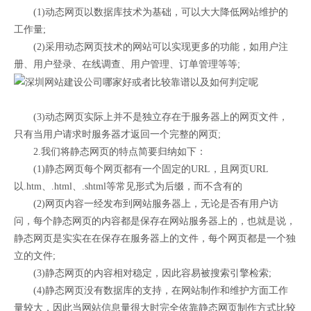
(1)动态网页以数据库技术为基础，可以大大降低网站维护的
工作量;
(2)采用动态网页技术的网站可以实现更多的功能，如用户注
册、用户登录、在线调查、用户管理、订单管理等等;
(3)动态网页实际上并不是独立存在于服务器上的网页文件，
只有当用户请求时服务器才返回一个完整的网页;
2.我们将静态网页的特点简要归纳如下：
(1)静态网页每个网页都有一个固定的URL，且网页URL
以.htm、.html、.shtml等常见形式为后缀，而不含有的
(2)网页内容一经发布到网站服务器上，无论是否有用户访
问，每个静态网页的内容都是保存在网站服务器上的，也就是说，
静态网页是实实在在保存在服务器上的文件，每个网页都是一个独
立的文件;
(3)静态网页的内容相对稳定，因此容易被搜索引擎检索;
(4)静态网页没有数据库的支持，在网站制作和维护方面工作
量较大，因此当网站信息量很大时完全依靠静态网页制作方式比较