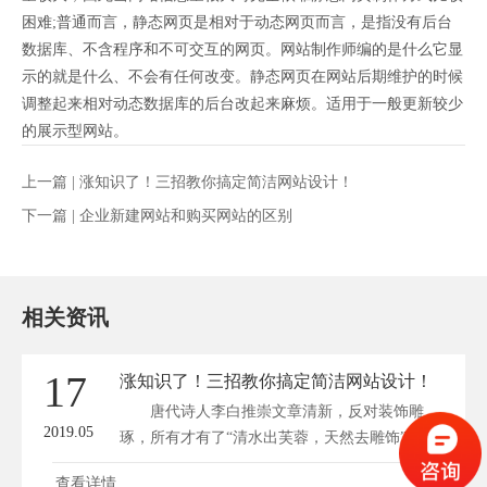
困难;普通而言，静态网页是相对于动态网页而言，是指没有后台
数据库、不含程序和不可交互的网页。网站制作师编的是什么它显
示的就是什么、不会有任何改变。静态网页在网站后期维护的时候
调整起来相对动态数据库的后台改起来麻烦。适用于一般更新较少
的展示型网站。
上一篇 |
涨知识了！三招教你搞定简洁网站设计！
下一篇 |
企业新建网站和购买网站的区别
相关资讯
17
涨知识了！三招教你搞定简洁网站设计！
唐代诗人李白推崇文章清新，反对装饰雕
2019.05
琢，所有才有了“清水出芙蓉，天然去雕饰”的名
句...
查看详情