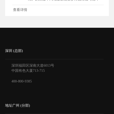
最...
查看详情
深圳 (总部)
深圳福田区深南大道6013号
中国有色大厦
713-715
400-800-9385
地址广州 (分部)