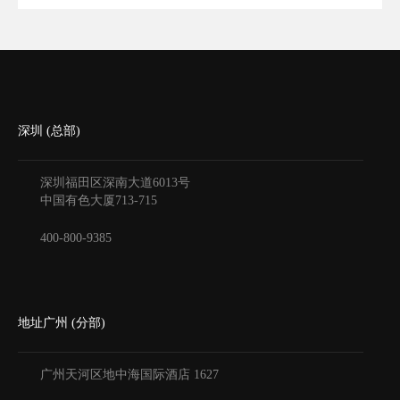
深圳 (总部)
深圳福田区深南大道6013号
中国有色大厦
713-715
400-800-9385
地址广州 (分部)
广州天河区地中海国际酒店
1627