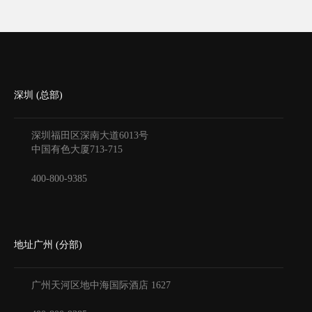
深圳 (总部)
深圳福田区深南大道6013号
中国有色大厦
713-715
400-800-9385
地址广州 (分部)
广州天河区地中海国际酒店
1627