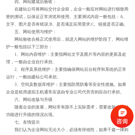
四、网站建成后验收：
在建站公司将网站交付企业前，企业一般应对网站进行细致周
密的测试，以保证正常浏览和使用。主要测试内容一般包括：A、
文字、图片是否有错误;B、是否满足应用需求;C、链接是否正确。
五、网站使用与维护：
网站验收合格正式使用后，就进入网站的维护阶段了。网站维
护一般包括以下三部分：
1、网站内容维护：主要指网站文字及图片等内容的更新及处
理，一般由企业自行承担;
2、程序及系统维护：主要指确保网站后台程序和系统的正常
运行，一般由建站公司承担;
3、空间及数据库维护：主要指防黑防毒等安全性措施。如果
企业是租用虚拟主机通常应该由专业公司代劳否则应自行承担。
六、网站改版与升级
随着企业的发展，网站常有跟不上实际需求，需要改版或者对
功能进行升级的情况出现。
七、友情提示
我们认为企业网站无论大小，必须有排他性，如果千篇一律则