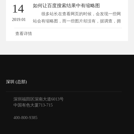
14
如何让百度搜索结果中有缩略图
很多站长在查看网页的时候，会发现一些网
2019.01
站会有缩略图，而一些图片却没有，据调查，拥
有缩...
查看详情
深圳 (总部)
深圳福田区深南大道6013号
中国有色大厦
713-715
400-800-9385