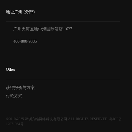
地址广州 (分部)
广州天河区地中海国际酒店
1627
400-800-9385
Other
获得报价与方案
付款方式
©2010-2025
深圳方维网络科技有限公司
ALL RIGHTS RESERVED.
粤ICP备
12071064号