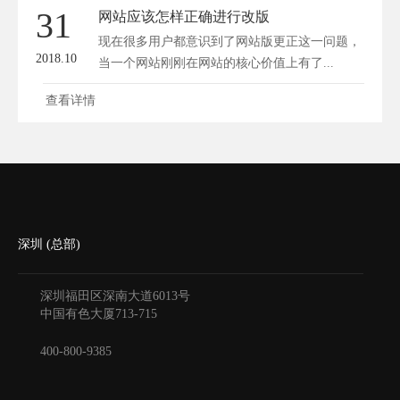
31
网站应该怎样正确进行改版
现在很多用户都意识到了网站版更正这一问题，
2018.10
当一个网站刚刚在网站的核心价值上有了...
查看详情
深圳 (总部)
深圳福田区深南大道6013号
中国有色大厦
713-715
400-800-9385