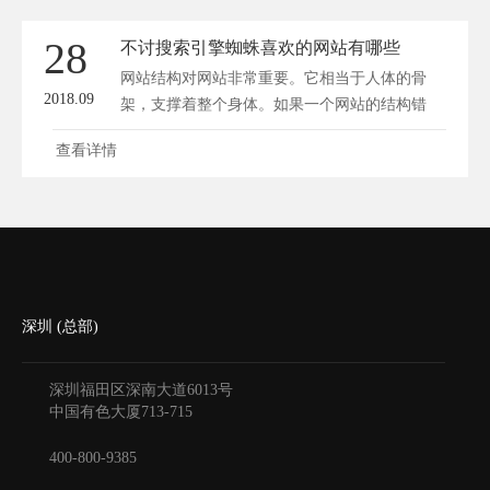
28
不讨搜索引擎蜘蛛喜欢的网站有哪些
网站结构对网站非常重要。它相当于人体的骨
2018.09
架，支撑着整个身体。如果一个网站的结构错
综...
查看详情
深圳 (总部)
深圳福田区深南大道6013号
中国有色大厦
713-715
400-800-9385