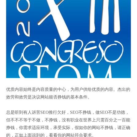
优质内容始终是内容质量的中心，为用户供给优质的内容。杰出的
效劳和效劳是决议网站能否挣钱的基本条件。
总是听到有人诉苦SEO推行欠好，SEO不挣钱，做SEO不是功德，
但不不不等于不做，不挣钱，没有职业在世界上只需百分之一百能
挣钱，你需求适应环境，承受实际，假如你的网站不挣钱，请正确
的，正如上面说到的，看看你的网站符合要求。