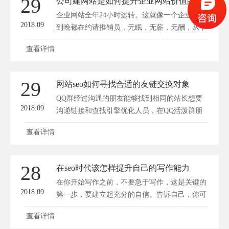
29
公司建网站是如何提升企业网站价值的
企业网站全年24小时运转。这就像一个企业从早
2018.09
到晚都在约请推销员，无眠，无薪，无酬，从不
请假...
查看详情
29
网站seo如何寻找合适的友链交换对象
QQ群经过沟通的朋友能够找到相同的站长想要
2018.09
沟通链接和查找引擎优化人员，在QQ活泼群朋
友...
查看详情
28
在seo时代该怎样提升自己的写作能力
在你开始写作之前，不要急于写作，这是关键的
2018.09
第一步，要建立起充分的自信。告诉自己，你可
以，一...
查看详情