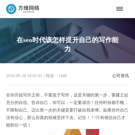
在seo时代该怎样提升自己的写作能
力
2018-09-28 10:01:01
|
阅读：1448
公司资讯
在你开始写作之前，不要急于写作，这是关键的第一步，要建立起
充分的自信。告诉自己，你可以，一定要成功！任何时候都不晚，
不限制自己。迈出第一步的关键是要打破自我束缚。如果你对自己
没有信心，那么你真的很难坚持下去。记住！ ! !只有相信自己才
能胜任一切！